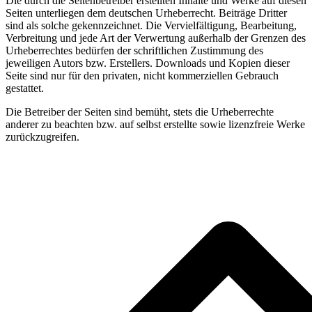
Die durch die Seitenbetreiber erstellten Inhalte und Werke auf diesen
Seiten unterliegen dem deutschen Urheberrecht. Beiträge Dritter
sind als solche gekennzeichnet. Die Vervielfältigung, Bearbeitung,
Verbreitung und jede Art der Verwertung außerhalb der Grenzen des
Urheberrechtes bedürfen der schriftlichen Zustimmung des
jeweiligen Autors bzw. Erstellers. Downloads und Kopien dieser
Seite sind nur für den privaten, nicht kommerziellen Gebrauch
gestattet.
Die Betreiber der Seiten sind bemüht, stets die Urheberrechte
anderer zu beachten bzw. auf selbst erstellte sowie lizenzfreie Werke
zurückzugreifen.